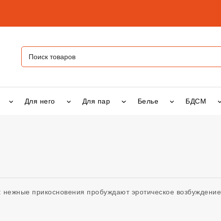
Для него
Для пар
Белье
БДСМ
: нежные прикосновения пробуждают эротическое возбуждение