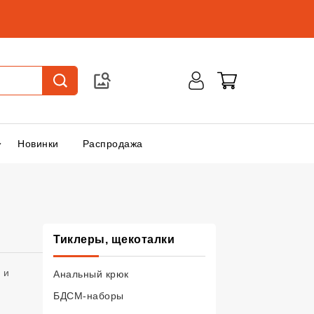
Новинки
Распродажа
, подкатегории
Тиклеры, щекоталки
 и
Анальный крюк
БДСМ-наборы