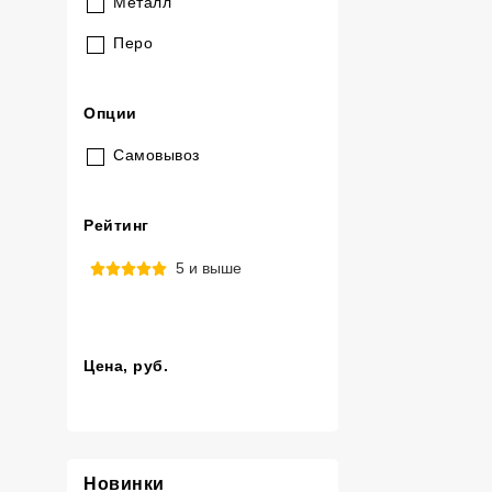
Металл
Перо
Опции
Самовывоз
Рейтинг
5 и выше
Цена
, руб.
Новинки