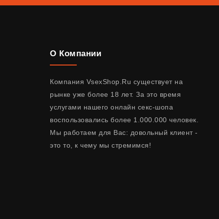
О Компании
Компания VsexShop.Ru существует на
рынке уже более 18 лет. За это время
услугами нашего онлайн секс-шопа
воспользовались более 1.000.000 человек.
Мы работаем для Вас: довольный клиент -
это то, к чему мы стремимся!