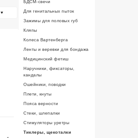
БДСМ-свечи
Для генитальных пыток
Зажимы для половых губ
Кляпы
Колеса Вартенберга
Ленты и веревки для бондажа
Медицинский фетиш
Наручники, фиксаторы,
кандалы
Ошейники, поводки
Плети, кнуты
Пояса верности
Стеки, шлепалки
инг 5 из 5.
Стимуляторы уретры
Тиклеры, щекоталки