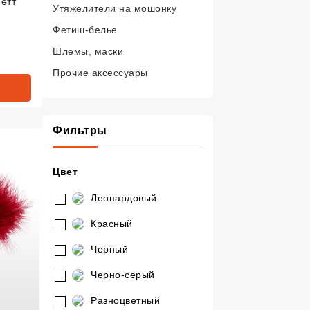
етт"
Утяжелители на мошонку
Фетиш-белье
Шлемы, маски
Прочие аксессуары
Фильтры
Цвет
Леопардовый
Красный
Черный
Черно-серый
Разноцветный