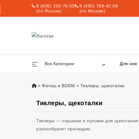
8 (800) 100-76-55
8 (495) 789-42-08
(по России)
(по Москве)
Все Категории
Для нее
vsexshop.ru
Фетиш и BDSM
Тиклеры, щекоталки
Тиклеры, щекоталки
Тиклеры — перышки и пуховки для щекотания
разнообразят прелюдию.