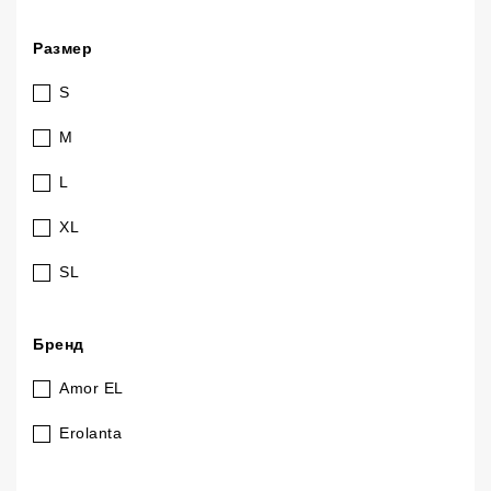
Размер
S
M
L
XL
SL
Бренд
Amor EL
Erolanta