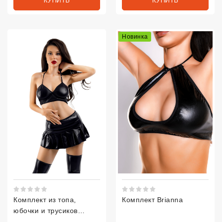
КУПИТЬ
КУПИТЬ
Новинка
Рейтинг 5 из 5.
Рейтинг 5 из 5.
Комплект из топа,
Комплект Brianna
юбочки и трусиков
Glossy...