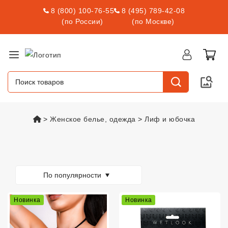
8 (800) 100-76-55
8 (495) 789-42-08
(по России)
(по Москве)
vsexshop.ru
Женское белье, одежда
Лиф и юбочка
Товары
По популярности
Новинка
Новинка