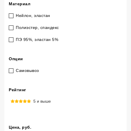
Материал
Нейлон, эластан
Полиэстер, спандекс
ПЭ 95%, эластан 5%
Опции
Самовывоз
Рейтинг
5 и выше
Цена
, руб.