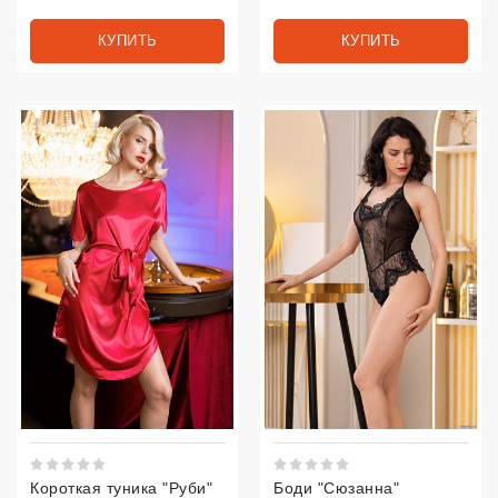
КУПИТЬ
КУПИТЬ
Рейтинг 5 из 5.
Рейтинг 5 из 5.
Короткая туника "Руби"
Боди "Сюзанна"