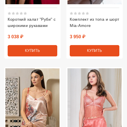
Рейтинг 5 из 5.
Рейтинг 5 из 5.
Короткий халат "Руби" с
Комплект из топа и шорт
широкими рукавами
Mia-Amore
Цена
Цена
3 038 ₽
3 950 ₽
КУПИТЬ
КУПИТЬ