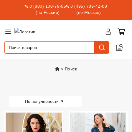
8 (800) 100-76-55
8 (495) 789-42-08
(по России)
(по Москве)
vsexshop.ru
Поиск
Товары
По популярности