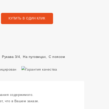
КУПИТЬ В ОДИН КЛИК
,
Рукава 3/4
,
На пуговицах
,
С поясом
зания содержимого.
т, что в Вашем заказе.