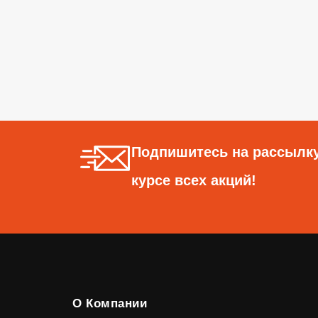
Подпишитесь на рассылку
курсе всех акций!
О Компании