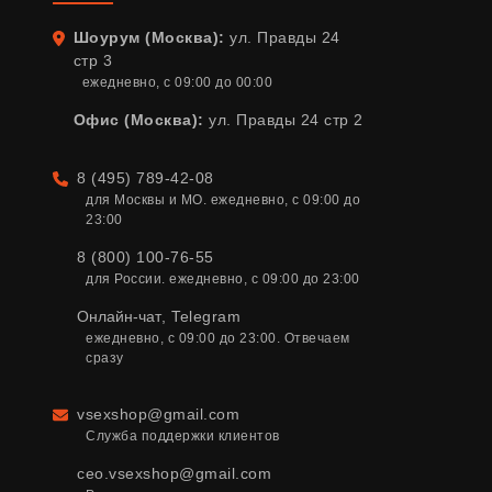
Шоурум (Москва):
ул. Правды 24
Адрес
стр 3
ежедневно, с 09:00 до 00:00
Офис (Москва):
ул. Правды 24 стр 2
8 (495) 789-42-08
Телефон
для Москвы и МО. ежедневно, с 09:00 до 
23:00
8 (800) 100-76-55
для России. ежедневно, с 09:00 до 23:00
Онлайн-чат
,
Telegram
ежедневно, с 09:00 до 23:00. Отвечаем 
сразу
vsexshop@gmail.com
Email
Служба поддержки клиентов
ceo.vsexshop@gmail.com