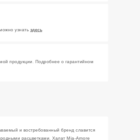
 можно узнать
здесь
мой продукции. Подробнее о гарантийном
аваемый и востребованный бренд славится
ородными расцветками. Халат Mia-Amore