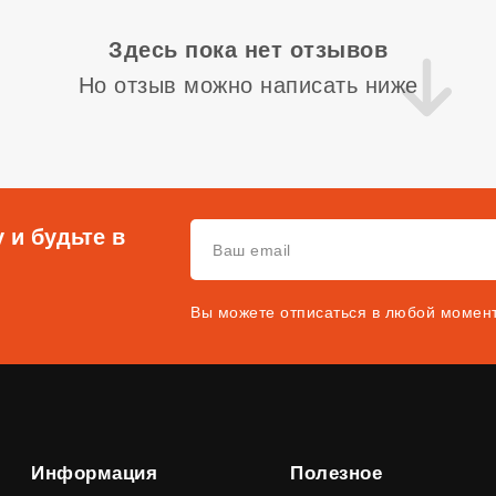
Здесь пока нет отзывов
Но отзыв можно написать ниже
 и будьте в
Вы можете отписаться в любой момен
Информация
Полезное