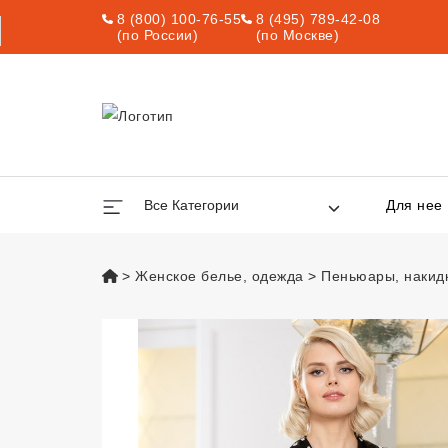
8 (800) 100-76-55
8 (495) 789-42-08
(по России)
(по Москве)
Все Категории
Для нее
vsexshop.ru
Женское белье, одежда
Пеньюары, накидк
Халат "Зимняя в