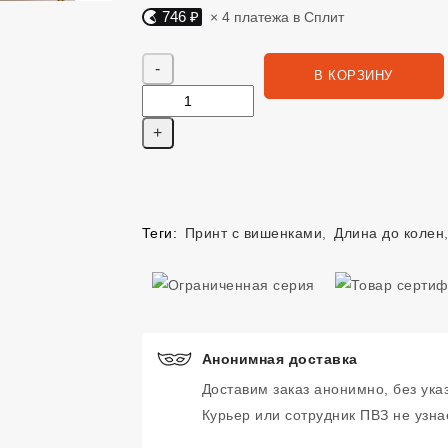
746 ₽
× 4 платежа в Сплит
Яндекс Сплит. 746 руб, 4 платежа в Сплит
Количество
В КОРЗИНУ
Теги:
Принт с вишенками
,
Длина до колен
Анонимная доставка
Доставим заказ анонимно, без ука
Курьер или сотрудник ПВЗ не узнае