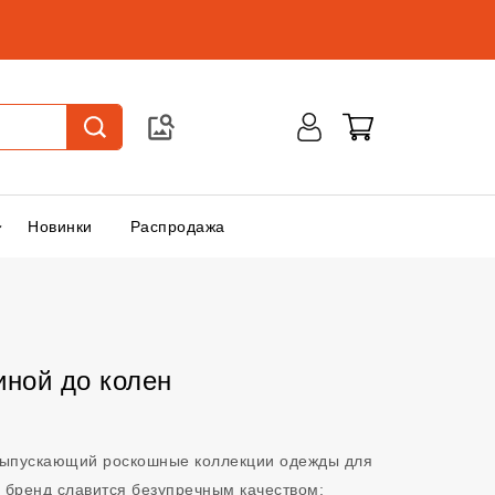
Новинки
Распродажа
иной до колен
 выпускающий роскошные коллекции одежды для
 бренд славится безупречным качеством: