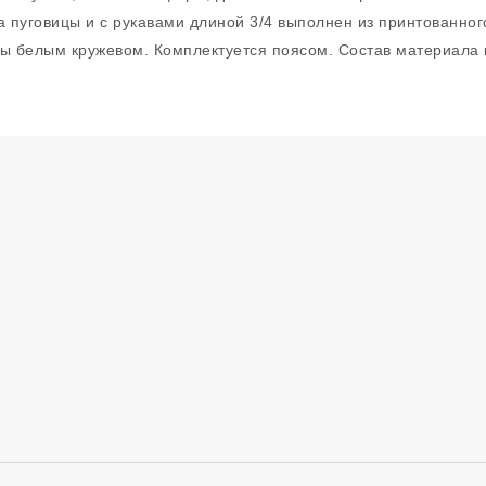
а пуговицы и с рукавами длиной 3/4 выполнен из принтованного
ны белым кружевом. Комплектуется поясом. Состав материала 