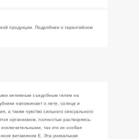
мой продукции. Подробнее о гарантийном
нными интимным съедобным гелем на
убники напоминает о лете, солнце и
я, а также чувство сильного сексуального
ятся организмом, полностью растворяясь
 исключительными, так это их особая
енное витамином Е. Эта уникальная