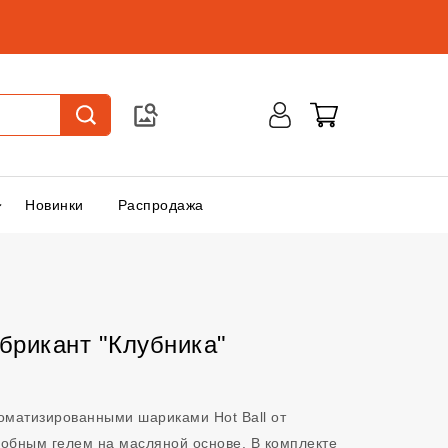
Новинки
Распродажа
рикант "Клубника"
роматизированными шариками Hot Ball от
обным гелем на масляной основе. В комплекте