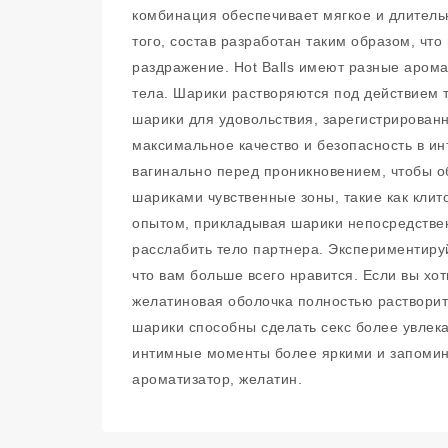
комбинация обеспечивает мягкое и длитель
того, состав разработан таким образом, чт
раздражение. Hot Balls имеют разные арома
тела. Шарики растворяются под действием те
шарики для удовольствия, зарегистрирован
максимальное качество и безопасность в ин
вагинально перед проникновением, чтобы о
шариками чувственные зоны, такие как клит
опытом, прикладывая шарики непосредствен
расслабить тело партнера. Экспериментируй
что вам больше всего нравится. Если вы хот
желатиновая оболочка полностью растворитс
шарики способны сделать секс более увлека
интимные моменты более яркими и запомина
ароматизатор, желатин.