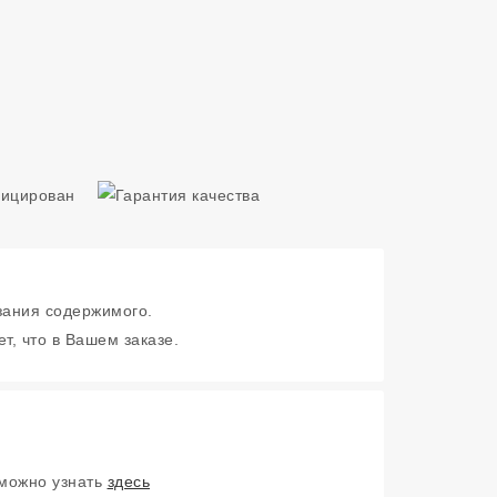
зания содержимого.
т, что в Вашем заказе.
 можно узнать
здесь