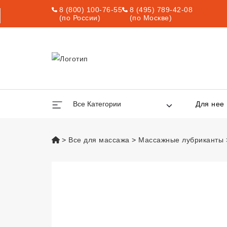
8 (800) 100-76-55
8 (495) 789-42-08
(по России)
(по Москве)
Все Категории
Для нее
vsexshop.ru
Все для массажа
Массажные лубриканты
Съедобный масс