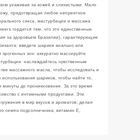
зом ухаживая за кожей и слизистыми. Мало
 кожу, предотвращая любое неприятное
орального секса, мастурбации и массажа
owers гордится тем, что это единственные
ия за здоровьем Бразилии), гарантирующие
риканта: введите шарики анально или
 эрогенных зон: аккуратно массируйте
астурбации: наслаждайтесь чувственным
тве массажного масла, чтобы исследовать и
 использования шариков, чтобы найти то,
ри минуты до проникновения. За это время
акомство с интимными продуктами. Эти
гружения в мир вкусов и ароматов, делая
о семян подсолнечника, витамин Е,