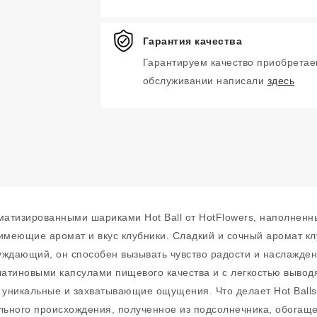
Гарантия качества
Гарантируем качество приобретае
обслуживании написали
здесь
оматизированными шариками Hot Ball от HotFlowers, наполне
имеющие аромат и вкус клубники. Сладкий и сочный аромат кл
ждающий, он способен вызывать чувство радости и наслаждени
атиновыми капсулами пищевого качества и с легкостью вывод
 уникальные и захватывающие ощущения. Что делает Hot Balls
ельного происхождения, полученное из подсолнечника, обогащ