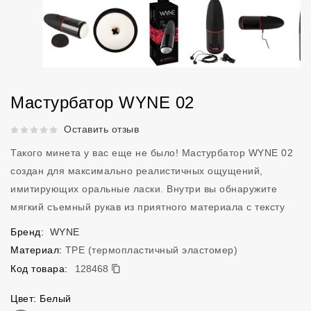
Мастурбатор WYNE 02
Рейтинг 5 из 5.
Оставить отзыв
Такого минета у вас еще не было! Мастурбатор WYNE 02
создан для максимально реалистичных ощущений,
имитирующих оральные ласки. Внутри вы обнаружите
мягкий съемный рукав из приятного материала с тексту
Бренд:
WYNE
Материал:
TPE (термопластичный эластомер)
128468
Код товара:
128468
Цвет: Белый