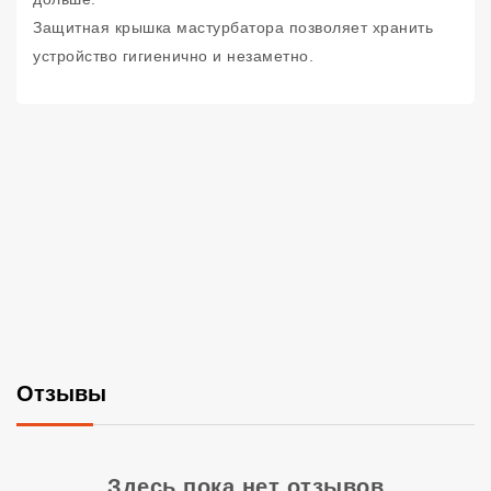
Защитная крышка мастурбатора позволяет хранить
устройство гигиенично и незаметно.
Отзывы
Со
Здесь пока нет отзывов