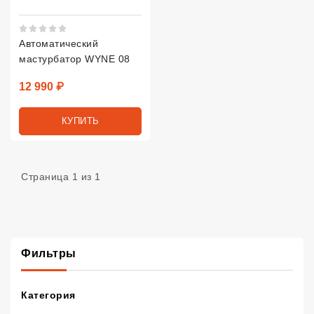
Рейтинг 5 из 5.
Автоматический
мастурбатор WYNE 08
Цена
12 990 ₽
КУПИТЬ
Страница 1 из 1
Фильтры
Категория