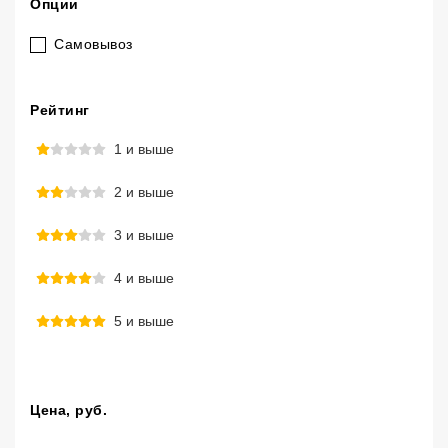
Опции
Самовывоз
Рейтинг
1 и выше
2 и выше
3 и выше
4 и выше
5 и выше
Цена
, руб.