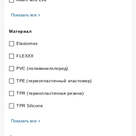
, Бренд
Показать все
Материал
Elastomex
FLEXXX
PVC (поливинилхлорид)
TPE (термопластичный эластомер)
TPR (термопластичная резина)
TPR Silicone
, Материал
Показать все