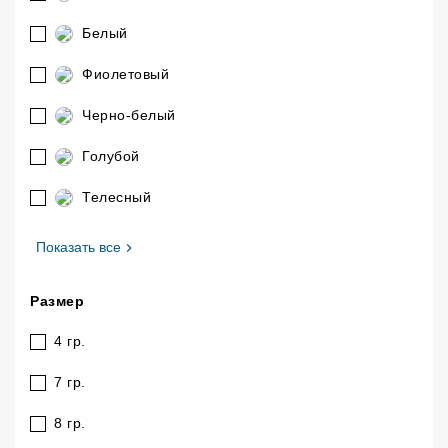
Белый
Фиолетовый
Черно-белый
Голубой
Телесный
, Цвет
Показать все
Размер
4 гр.
7 гр.
8 гр.