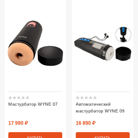
Рейтинг 5 из 5.
Рейтинг 5 из 5.
Мастурбатор WYNE 07
Автоматический
мастурбатор WYNE 09
Цена
Цена
17 990 ₽
16 890 ₽