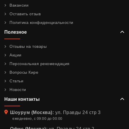
Вакансии
Оставить отзыв
Политика конфиденциальности
Полезное
Отзывы на товары
Акции
Персональная рекомендация
Вопросы Кире
Статьи
Новости
Наши контакты
Адрес
Шоурум (Москва):
ул. Правды 24 стр 3
ежедневно, с 09:00 до 00:00
Офис (Москва):
ул. Правды 24 стр 2