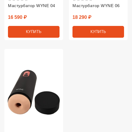
Мастурбатор WYNE 04
Мастурбатор WYNE 06
Цена
Цена
16 590 ₽
18 290 ₽
КУПИТЬ
КУПИТЬ