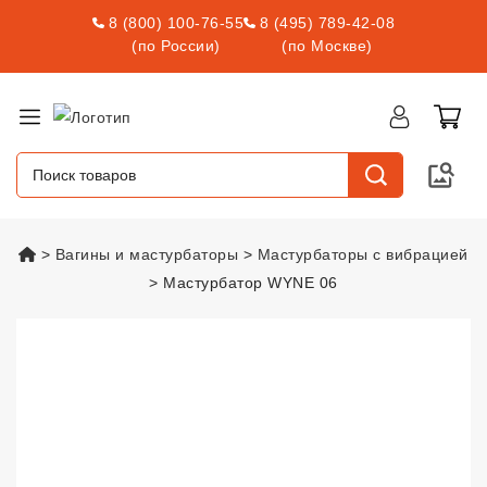
8 (800) 100-76-55
8 (495) 789-42-08
(по России)
(по Москве)
vsexshop.ru
Вагины и мастурбаторы
Мастурбаторы с вибрацией
Мастурбатор WYNE 06
Мастурбатор WYNE 06
vsexshop