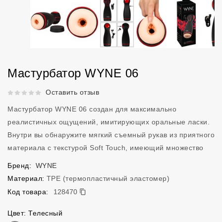
Мастурбатор WYNE 06
Рейтинг 5 из 5.
Оставить отзыв
Мастурбатор WYNE 06 создан для максимально
реалистичных ощущений, имитирующих оральные ласки.
Внутри вы обнаружите мягкий съемный рукав из приятного
материала с текстурой Soft Touch, имеющий множество
Бренд:
WYNE
Материал:
TPE (термопластичный эластомер)
128470
Код товара:
128470
Цвет: Телесный