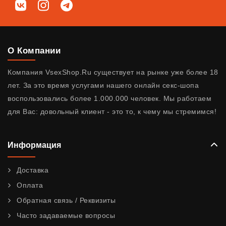
Мы в соц. сетях
ВКонтакте
Instagram
Telegram
О Компании
Компания VsexShop.Ru существует на рынке уже более 18
лет. За это время услугами нашего онлайн секс-шопа
воспользовались более 1.000.000 человек. Мы работаем
для Вас: довольный клиент - это то, к чему мы стремимся!
Информация
Доставка
Оплата
Обратная связь / Реквизиты
Часто задаваемые вопросы